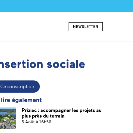
NEWSLETTER
insertion sociale
Circonscription
 lire également
Priziac : accompagner les projets au
plus près du terrain
5 Août à 16h56