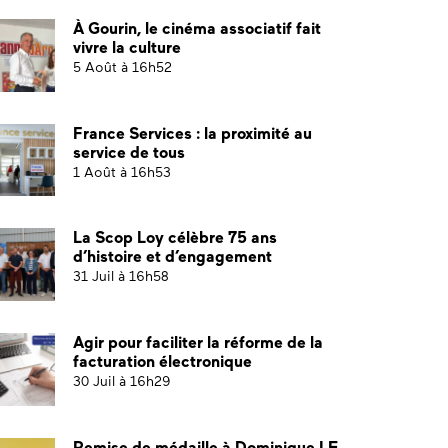
À Gourin, le cinéma associatif fait
vivre la culture
5 Août à 16h52
France Services : la proximité au
service de tous
1 Août à 16h53
La Scop Loy célèbre 75 ans
d’histoire et d’engagement
31 Juil à 16h58
Agir pour faciliter la réforme de la
facturation électronique
30 Juil à 16h29
Remise de médaille à Dominique LE