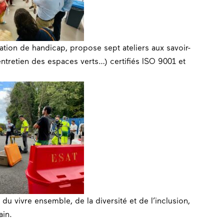
uation de handicap, propose sept ateliers aux savoir-
, entretien des espaces verts…) certifiés ISO 9001 et
u vivre ensemble, de la diversité et de l’inclusion,
ain.