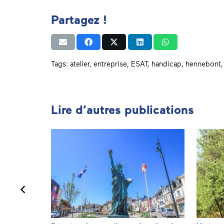
Partagez !
Tags:
atelier
,
entreprise
,
ESAT
,
handicap
,
hennebont
Lire d’autres publications