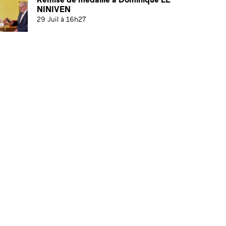
NINIVEN
29 Juil à 16h27