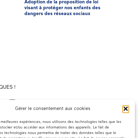
Adoption de la proposition de loi
3ème éditi
visant à protéger nos enfants des
Patriote
dangers des réseaux sociaux
QUES !
Gérer le consentement aux cookies
es meilleures expériences, nous utilisons des technologies telles que les
stocker et/ou accéder aux informations des appareils. Le fait de
es technologies nous permettra de traiter des données telles que le