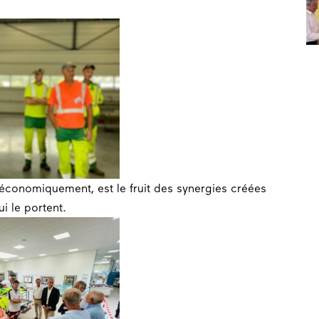
t économiquement, est le fruit des synergies créées
i le portent.