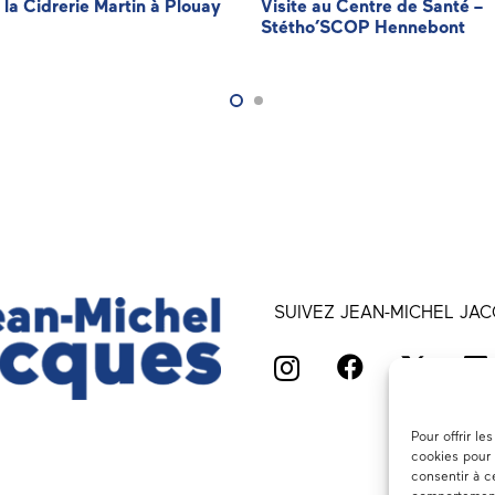
à la Cidrerie Martin à Plouay
Visite au Centre de Santé –
Stétho’SCOP Hennebont
SUIVEZ JEAN-MICHEL JAC
Pour offrir l
cookies pour 
consentir à c