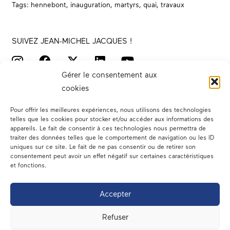
Tags:
hennebont
,
inauguration
,
martyrs
,
quai
,
travaux
SUIVEZ JEAN-MICHEL JACQUES !
Gérer le consentement aux
cookies
Pour offrir les meilleures expériences, nous utilisons des technologies
telles que les cookies pour stocker et/ou accéder aux informations des
appareils. Le fait de consentir à ces technologies nous permettra de
traiter des données telles que le comportement de navigation ou les ID
Votre député
uniques sur ce site. Le fait de ne pas consentir ou de retirer son
consentement peut avoir un effet négatif sur certaines caractéristiques
Actualités
et fonctions.
Dans les médias
Accepter
En circonscription
Refuser