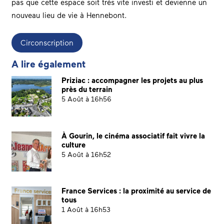
pas que cette espace soit très vite investi et devienne un
nouveau lieu de vie à Hennebont.
Circonscription
A lire également
Priziac : accompagner les projets au plus
près du terrain
5 Août à 16h56
À Gourin, le cinéma associatif fait vivre la
culture
5 Août à 16h52
France Services : la proximité au service de
tous
1 Août à 16h53