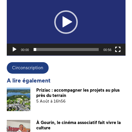
00:00
00:56
Circonscription
A lire également
Priziac : accompagner les projets au plus
près du terrain
5 Août à 16h56
À Gourin, le cinéma associatif fait vivre la
culture