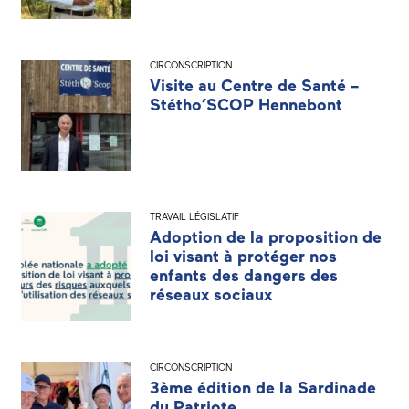
CIRCONSCRIPTION
Visite au Centre de Santé –
Stétho’SCOP Hennebont
TRAVAIL LÉGISLATIF
Adoption de la proposition de
loi visant à protéger nos
enfants des dangers des
réseaux sociaux
CIRCONSCRIPTION
3ème édition de la Sardinade
du Patriote