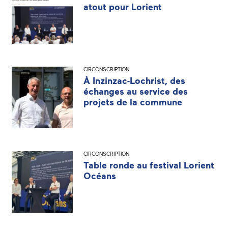
atout pour Lorient
CIRCONSCRIPTION
À Inzinzac-Lochrist, des
échanges au service des
projets de la commune
CIRCONSCRIPTION
Table ronde au festival Lorient
Océans