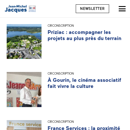
NEWSLETTER
CIRCONSCRIPTION
Priziac : accompagner les
projets au plus près du terrain
CIRCONSCRIPTION
À Gourin, le cinéma associatif
fait vivre la culture
CIRCONSCRIPTION
France Services : la proximité