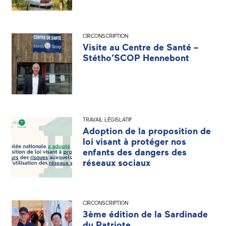
CIRCONSCRIPTION
Visite au Centre de Santé –
Stétho’SCOP Hennebont
TRAVAIL LÉGISLATIF
Adoption de la proposition de
loi visant à protéger nos
enfants des dangers des
réseaux sociaux
CIRCONSCRIPTION
3ème édition de la Sardinade
du Patriote