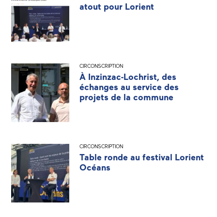
atout pour Lorient
CIRCONSCRIPTION
À Inzinzac-Lochrist, des
échanges au service des
projets de la commune
CIRCONSCRIPTION
Table ronde au festival Lorient
Océans