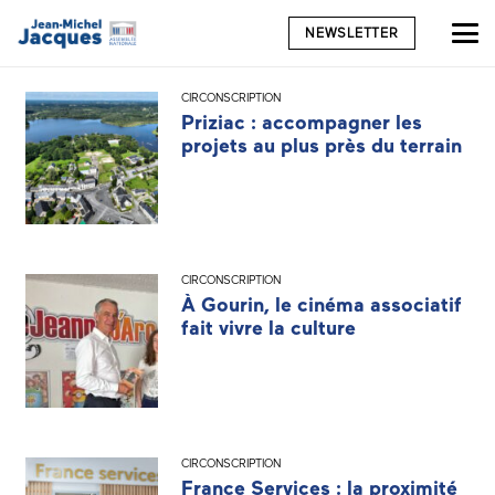
NEWSLETTER
CIRCONSCRIPTION
Priziac : accompagner les
projets au plus près du terrain
CIRCONSCRIPTION
À Gourin, le cinéma associatif
fait vivre la culture
CIRCONSCRIPTION
France Services : la proximité