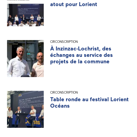
atout pour Lorient
CIRCONSCRIPTION
À Inzinzac-Lochrist, des
échanges au service des
projets de la commune
CIRCONSCRIPTION
Table ronde au festival Lorient
Océans