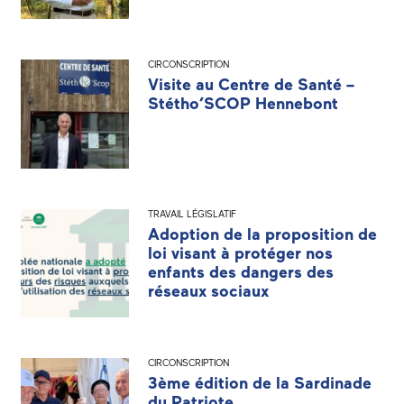
CIRCONSCRIPTION
Visite au Centre de Santé –
Stétho’SCOP Hennebont
TRAVAIL LÉGISLATIF
Adoption de la proposition de
loi visant à protéger nos
enfants des dangers des
réseaux sociaux
CIRCONSCRIPTION
3ème édition de la Sardinade
du Patriote