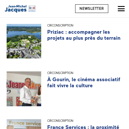
NEWSLETTER
CIRCONSCRIPTION
Priziac : accompagner les
projets au plus près du terrain
CIRCONSCRIPTION
À Gourin, le cinéma associatif
fait vivre la culture
CIRCONSCRIPTION
France Services : la proximité