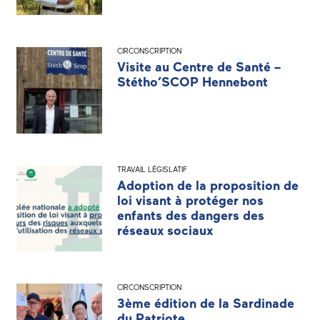
CIRCONSCRIPTION
Visite au Centre de Santé –
Stétho’SCOP Hennebont
TRAVAIL LÉGISLATIF
Adoption de la proposition de
loi visant à protéger nos
enfants des dangers des
réseaux sociaux
CIRCONSCRIPTION
3ème édition de la Sardinade
du Patriote