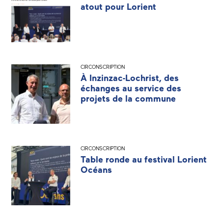
atout pour Lorient
CIRCONSCRIPTION
À Inzinzac-Lochrist, des
échanges au service des
projets de la commune
CIRCONSCRIPTION
Table ronde au festival Lorient
Océans