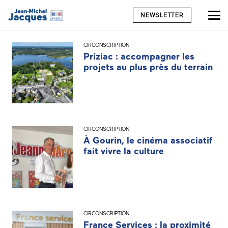
NEWSLETTER
CIRCONSCRIPTION
Priziac : accompagner les
projets au plus près du terrain
CIRCONSCRIPTION
À Gourin, le cinéma associatif
fait vivre la culture
CIRCONSCRIPTION
France Services : la proximité