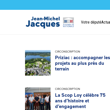
Votre député
Actua
CIRCONSCRIPTION
Priziac : accompagner les
projets au plus près du
terrain
CIRCONSCRIPTION
La Scop Loy célèbre 75
ans d’histoire et
d’engagement