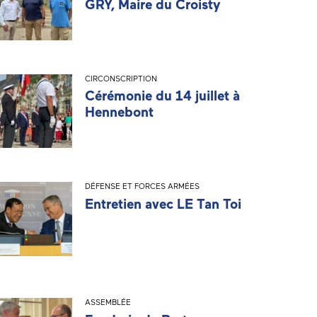
GRY, Maire du Croisty
CIRCONSCRIPTION
Cérémonie du 14 juillet à
Hennebont
DÉFENSE ET FORCES ARMÉES
Entretien avec LE Tan Toi
ASSEMBLÉE