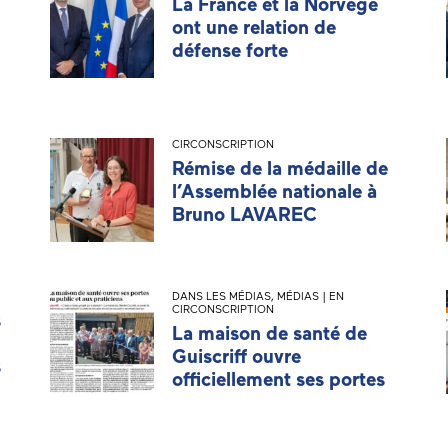
La France et la Norvège
ont une relation de
défense forte
CIRCONSCRIPTION
Rémise de la médaille de
l’Assemblée nationale à
Bruno LAVAREC
DANS LES MÉDIAS
,
MÉDIAS | EN
CIRCONSCRIPTION
s
La maison de santé de
Guiscriff ouvre
s
officiellement ses portes