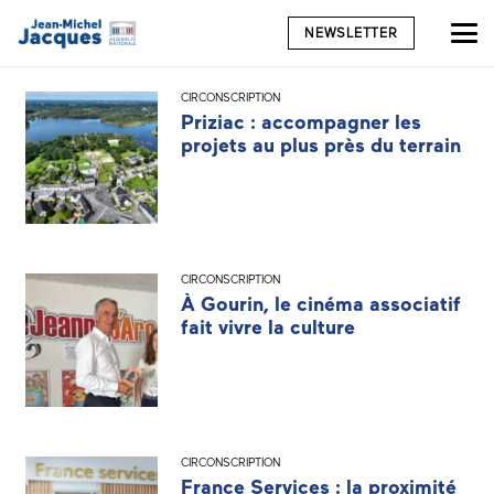
NEWSLETTER
CIRCONSCRIPTION
Priziac : accompagner les
projets au plus près du terrain
CIRCONSCRIPTION
À Gourin, le cinéma associatif
fait vivre la culture
CIRCONSCRIPTION
France Services : la proximité