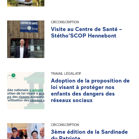
CIRCONSCRIPTION
Visite au Centre de Santé –
Stétho’SCOP Hennebont
TRAVAIL LÉGISLATIF
Adoption de la proposition de
loi visant à protéger nos
enfants des dangers des
réseaux sociaux
CIRCONSCRIPTION
3ème édition de la Sardinade
du Patriote