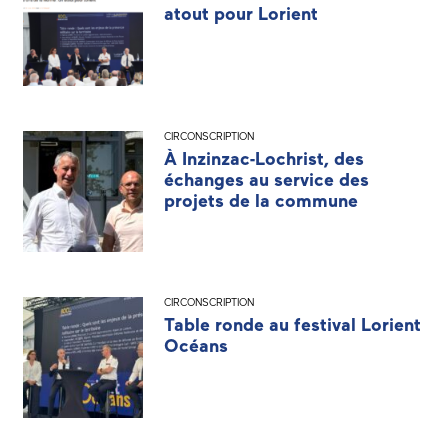
atout pour Lorient
CIRCONSCRIPTION
À Inzinzac-Lochrist, des
échanges au service des
projets de la commune
CIRCONSCRIPTION
Table ronde au festival Lorient
Océans