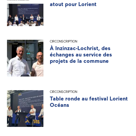
atout pour Lorient
CIRCONSCRIPTION
À Inzinzac-Lochrist, des
échanges au service des
projets de la commune
CIRCONSCRIPTION
Table ronde au festival Lorient
Océans