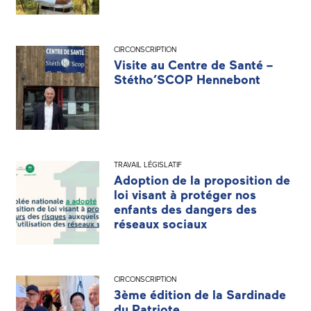
CIRCONSCRIPTION
Visite au Centre de Santé –
Stétho’SCOP Hennebont
TRAVAIL LÉGISLATIF
Adoption de la proposition de
loi visant à protéger nos
enfants des dangers des
réseaux sociaux
CIRCONSCRIPTION
3ème édition de la Sardinade
du Patriote