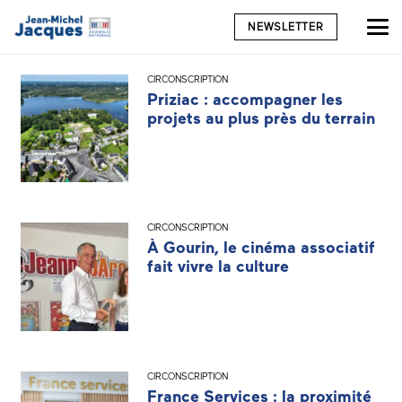
NEWSLETTER
CIRCONSCRIPTION
Priziac : accompagner les
projets au plus près du terrain
CIRCONSCRIPTION
À Gourin, le cinéma associatif
fait vivre la culture
CIRCONSCRIPTION
France Services : la proximité