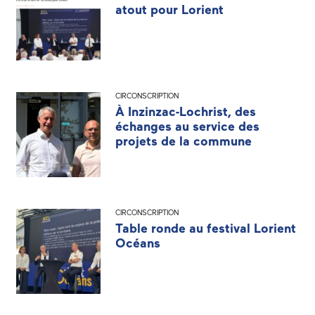
atout pour Lorient
CIRCONSCRIPTION
À Inzinzac-Lochrist, des
échanges au service des
projets de la commune
CIRCONSCRIPTION
Table ronde au festival Lorient
Océans