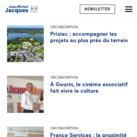
NEWSLETTER
CIRCONSCRIPTION
Priziac : accompagner les
projets au plus près du terrain
CIRCONSCRIPTION
À Gourin, le cinéma associatif
fait vivre la culture
CIRCONSCRIPTION
France Services : la proximité