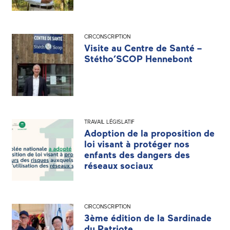
CIRCONSCRIPTION
Visite au Centre de Santé –
Stétho’SCOP Hennebont
TRAVAIL LÉGISLATIF
Adoption de la proposition de
loi visant à protéger nos
enfants des dangers des
réseaux sociaux
CIRCONSCRIPTION
3ème édition de la Sardinade
du Patriote