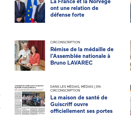
La France et la Norvège
ont une relation de
défense forte
CIRCONSCRIPTION
Rémise de la médaille de
l’Assemblée nationale à
Bruno LAVAREC
DANS LES MÉDIAS
,
MÉDIAS | EN
CIRCONSCRIPTION
s
La maison de santé de
Guiscriff ouvre
s
officiellement ses portes