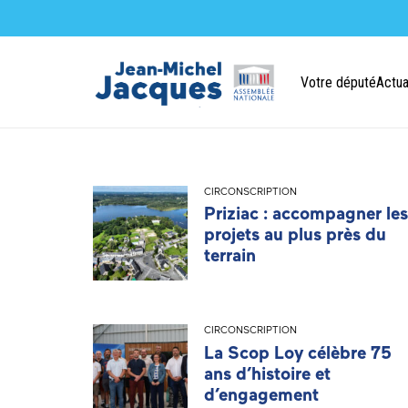
Votre député
Actua
CIRCONSCRIPTION
Priziac : accompagner les
projets au plus près du
terrain
CIRCONSCRIPTION
La Scop Loy célèbre 75
ans d’histoire et
d’engagement