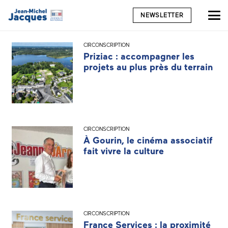
NEWSLETTER
CIRCONSCRIPTION
Priziac : accompagner les
projets au plus près du terrain
CIRCONSCRIPTION
À Gourin, le cinéma associatif
fait vivre la culture
CIRCONSCRIPTION
France Services : la proximité