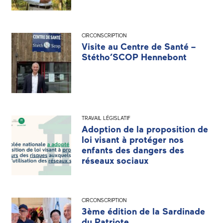
CIRCONSCRIPTION
Visite au Centre de Santé –
Stétho’SCOP Hennebont
TRAVAIL LÉGISLATIF
Adoption de la proposition de
loi visant à protéger nos
enfants des dangers des
réseaux sociaux
CIRCONSCRIPTION
3ème édition de la Sardinade
du Patriote