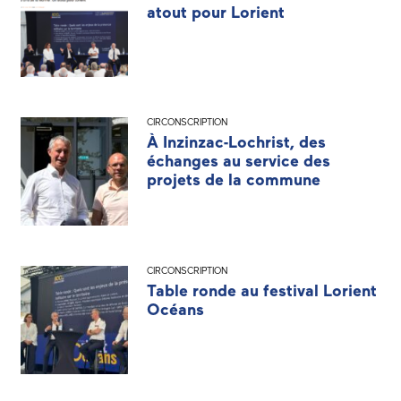
atout pour Lorient
CIRCONSCRIPTION
À Inzinzac-Lochrist, des
échanges au service des
projets de la commune
CIRCONSCRIPTION
Table ronde au festival Lorient
Océans