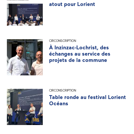
atout pour Lorient
CIRCONSCRIPTION
À Inzinzac-Lochrist, des
échanges au service des
projets de la commune
CIRCONSCRIPTION
Table ronde au festival Lorient
Océans