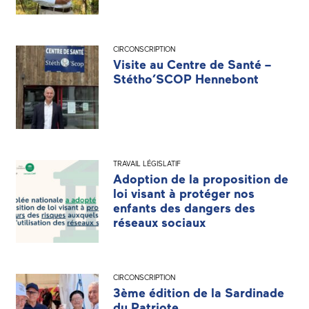
CIRCONSCRIPTION
Visite au Centre de Santé –
Stétho’SCOP Hennebont
TRAVAIL LÉGISLATIF
Adoption de la proposition de
loi visant à protéger nos
enfants des dangers des
réseaux sociaux
CIRCONSCRIPTION
3ème édition de la Sardinade
du Patriote