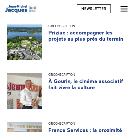
NEWSLETTER
CIRCONSCRIPTION
Priziac : accompagner les
projets au plus près du terrain
CIRCONSCRIPTION
À Gourin, le cinéma associatif
fait vivre la culture
CIRCONSCRIPTION
France Services : la proximité