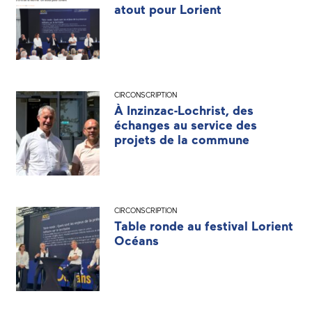
atout pour Lorient
CIRCONSCRIPTION
À Inzinzac-Lochrist, des
échanges au service des
projets de la commune
CIRCONSCRIPTION
Table ronde au festival Lorient
Océans