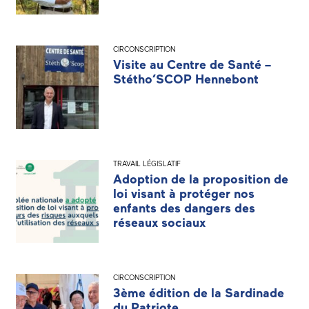
CIRCONSCRIPTION
Visite au Centre de Santé –
Stétho’SCOP Hennebont
TRAVAIL LÉGISLATIF
Adoption de la proposition de
loi visant à protéger nos
enfants des dangers des
réseaux sociaux
CIRCONSCRIPTION
3ème édition de la Sardinade
du Patriote