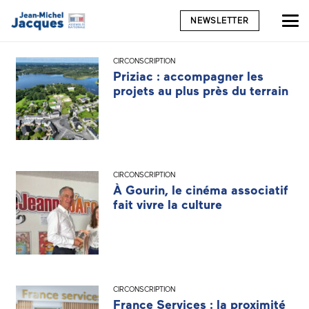
NEWSLETTER
CIRCONSCRIPTION
Priziac : accompagner les
projets au plus près du terrain
CIRCONSCRIPTION
À Gourin, le cinéma associatif
fait vivre la culture
CIRCONSCRIPTION
France Services : la proximité