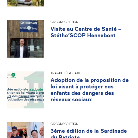
CIRCONSCRIPTION
Visite au Centre de Santé –
Stétho’SCOP Hennebont
TRAVAIL LÉGISLATIF
Adoption de la proposition de
loi visant à protéger nos
enfants des dangers des
réseaux sociaux
CIRCONSCRIPTION
3ème édition de la Sardinade
du Patriote