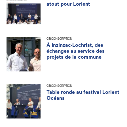
atout pour Lorient
CIRCONSCRIPTION
À Inzinzac-Lochrist, des
échanges au service des
projets de la commune
CIRCONSCRIPTION
Table ronde au festival Lorient
Océans