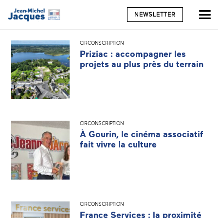
NEWSLETTER
CIRCONSCRIPTION
Priziac : accompagner les
projets au plus près du terrain
CIRCONSCRIPTION
À Gourin, le cinéma associatif
fait vivre la culture
CIRCONSCRIPTION
France Services : la proximité