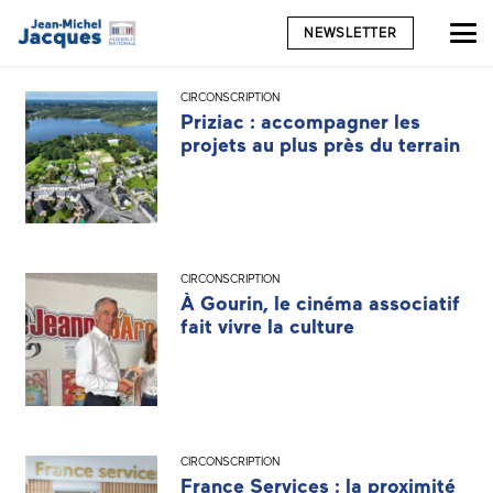
NEWSLETTER
CIRCONSCRIPTION
Priziac : accompagner les
projets au plus près du terrain
CIRCONSCRIPTION
À Gourin, le cinéma associatif
fait vivre la culture
CIRCONSCRIPTION
France Services : la proximité