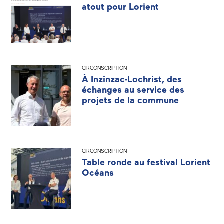
atout pour Lorient
CIRCONSCRIPTION
À Inzinzac-Lochrist, des
échanges au service des
projets de la commune
CIRCONSCRIPTION
Table ronde au festival Lorient
Océans