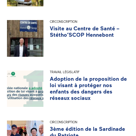
CIRCONSCRIPTION
Visite au Centre de Santé –
Stétho’SCOP Hennebont
TRAVAIL LÉGISLATIF
Adoption de la proposition de
loi visant à protéger nos
enfants des dangers des
réseaux sociaux
CIRCONSCRIPTION
3ème édition de la Sardinade
du Patriote