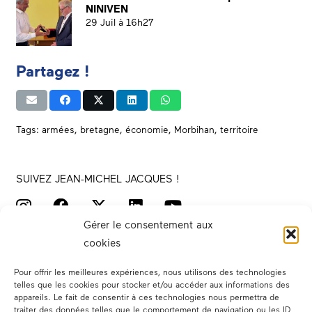
NINIVEN
29 Juil à 16h27
Partagez !
Tags:
armées
,
bretagne
,
économie
,
Morbihan
,
territoire
SUIVEZ JEAN-MICHEL JACQUES !
Gérer le consentement aux
cookies
Pour offrir les meilleures expériences, nous utilisons des technologies
telles que les cookies pour stocker et/ou accéder aux informations des
appareils. Le fait de consentir à ces technologies nous permettra de
traiter des données telles que le comportement de navigation ou les ID