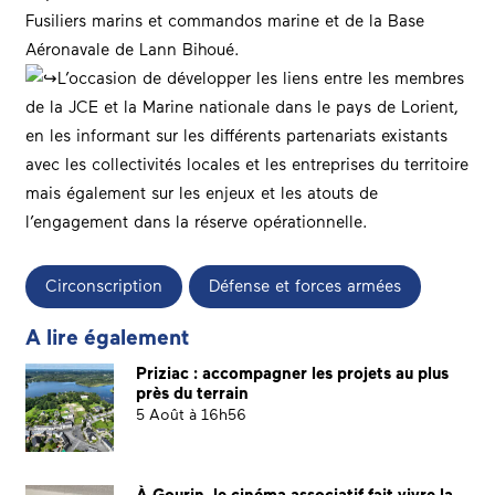
Fusiliers marins et commandos marine
et de la
Base
Aéronavale de Lann Bihoué
.
L’occasion de développer les liens entre les membres
de la JCE et la
Marine nationale
dans le pays de
Lorient
,
en les informant sur les différents
partenariats
existants
avec les collectivités locales et les
entreprises
du
territoire
mais également sur les enjeux et les atouts de
l’
engagement
dans la
réserve
opérationnelle.
Circonscription
Défense et forces armées
A lire également
Priziac : accompagner les projets au plus
près du terrain
5 Août à 16h56