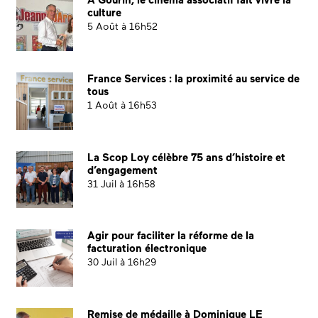
À Gourin, le cinéma associatif fait vivre la
culture
5 Août à 16h52
France Services : la proximité au service de
tous
1 Août à 16h53
La Scop Loy célèbre 75 ans d’histoire et
d’engagement
31 Juil à 16h58
Agir pour faciliter la réforme de la
facturation électronique
30 Juil à 16h29
Remise de médaille à Dominique LE