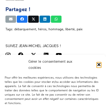
Partagez !
Tags:
débarquement
,
héros
,
hommage
,
liberté
,
paix
SUIVEZ JEAN-MICHEL JACQUES !
Gérer le consentement aux
cookies
Pour offrir les meilleures expériences, nous utilisons des technologies
telles que les cookies pour stocker et/ou accéder aux informations des
appareils. Le fait de consentir à ces technologies nous permettra de
traiter des données telles que le comportement de navigation ou les ID
Votre député
uniques sur ce site. Le fait de ne pas consentir ou de retirer son
consentement peut avoir un effet négatif sur certaines caractéristiques
Actualités
et fonctions.