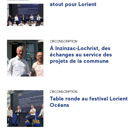
atout pour Lorient
CIRCONSCRIPTION
À Inzinzac-Lochrist, des
échanges au service des
projets de la commune
CIRCONSCRIPTION
Table ronde au festival Lorient
Océans