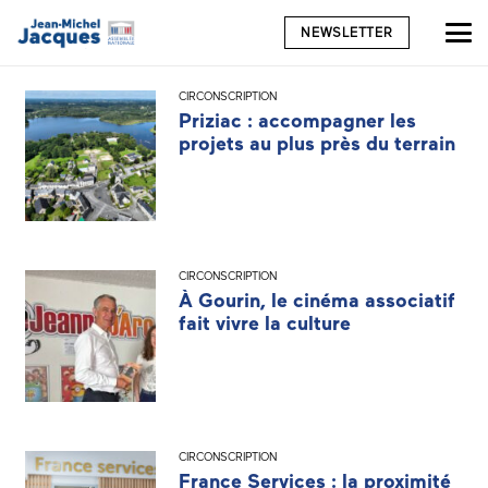
NEWSLETTER
CIRCONSCRIPTION
Priziac : accompagner les
projets au plus près du terrain
CIRCONSCRIPTION
À Gourin, le cinéma associatif
fait vivre la culture
CIRCONSCRIPTION
France Services : la proximité