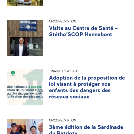
CIRCONSCRIPTION
Visite au Centre de Santé –
Stétho’SCOP Hennebont
TRAVAIL LÉGISLATIF
Adoption de la proposition de
loi visant à protéger nos
enfants des dangers des
réseaux sociaux
CIRCONSCRIPTION
3ème édition de la Sardinade
du Patriote