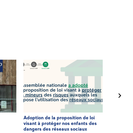
Adoption de la proposition de loi
3ème éditi
visant à protéger nos enfants des
Patriote
dangers des réseaux sociaux