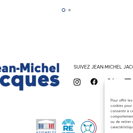
SUIVEZ JEAN-MICHEL JAC
Pour offrir l
cookies pour 
consentir à c
comportement 
ou de retirer
caractéristiq