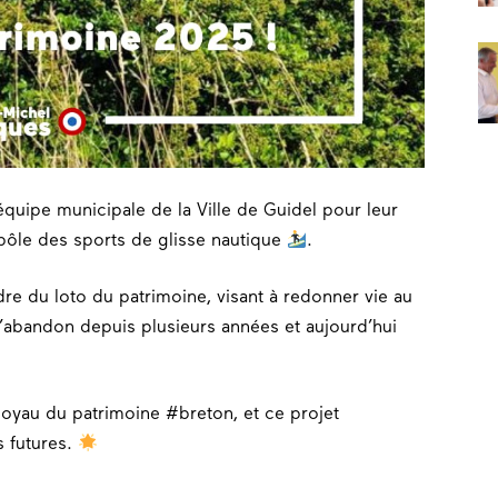
’équipe municipale de la Ville de Guidel pour leur
 pôle des sports de glisse nautique
.
dre du loto du patrimoine, visant à redonner vie au
l’abandon depuis plusieurs années et aujourd’hui
oyau du patrimoine #breton, et ce projet
s futures.