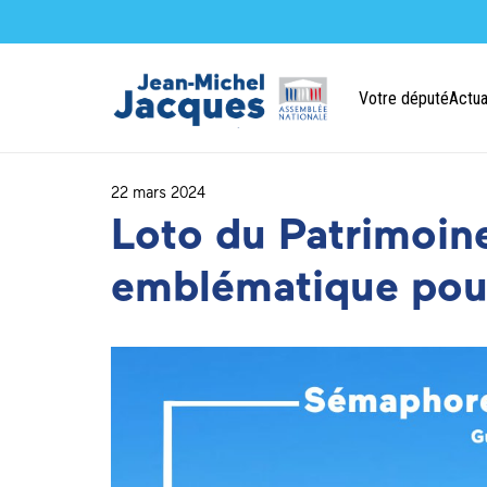
Votre député
Actua
22 mars 2024
Loto du Patrimoi
emblématique pour