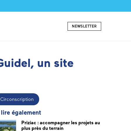
NEWSLETTER
uidel, un site
Circonscription
 lire également
Priziac : accompagner les projets au
plus près du terrain