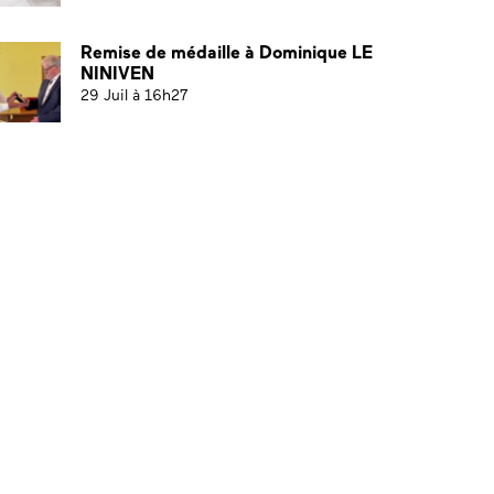
Remise de médaille à Dominique LE
NINIVEN
29 Juil à 16h27