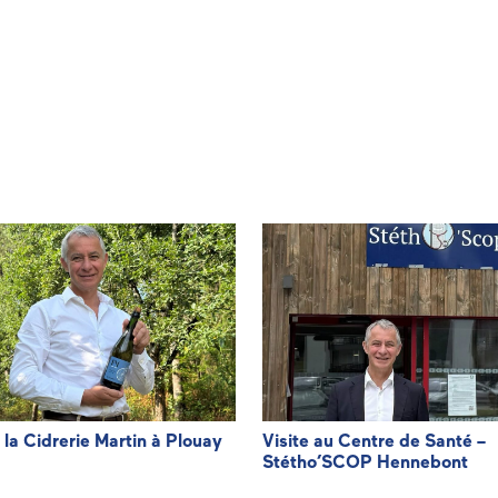
à la Cidrerie Martin à Plouay
Visite au Centre de Santé –
Stétho’SCOP Hennebont