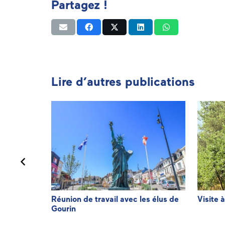
Partagez !
Lire d’autres publications
de
Réunion de travail avec les élus de
Visite 
Gourin