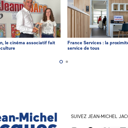
n, le cinéma associatif fait
France Services : la proximit
 culture
service de tous
SUIVEZ JEAN-MICHEL JAC