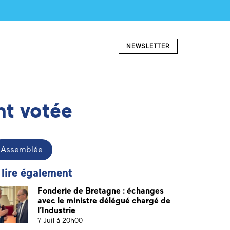
NEWSLETTER
nt votée
Assemblée
 lire également
Fonderie de Bretagne : échanges
avec le ministre délégué chargé de
l’Industrie
7 Juil à 20h00