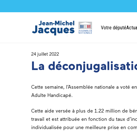
Votre député
Actua
24 juillet 2022
La déconjugalisati
Cette semaine, l’
Assemblée nationale
a voté en 
Adulte Handicapé.
Cette aide versée à plus de 1.22 million de b
travail et est attribuée en fonction du taux d’i
individualisée pour une meilleure prise en co