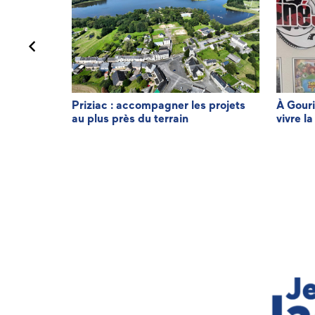
minique LE
Priziac : accompagner les projets
À Gouri
au plus près du terrain
vivre la