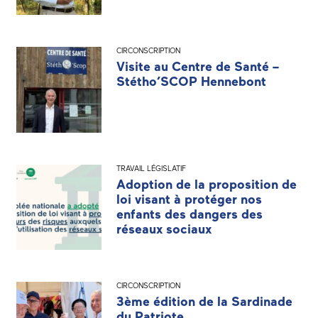
CIRCONSCRIPTION
Visite au Centre de Santé –
Stétho’SCOP Hennebont
TRAVAIL LÉGISLATIF
Adoption de la proposition de
loi visant à protéger nos
enfants des dangers des
réseaux sociaux
CIRCONSCRIPTION
3ème édition de la Sardinade
du Patriote