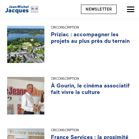
NEWSLETTER
CIRCONSCRIPTION
Priziac : accompagner les
projets au plus près du terrain
CIRCONSCRIPTION
À Gourin, le cinéma associatif
fait vivre la culture
CIRCONSCRIPTION
France Services : la proximité