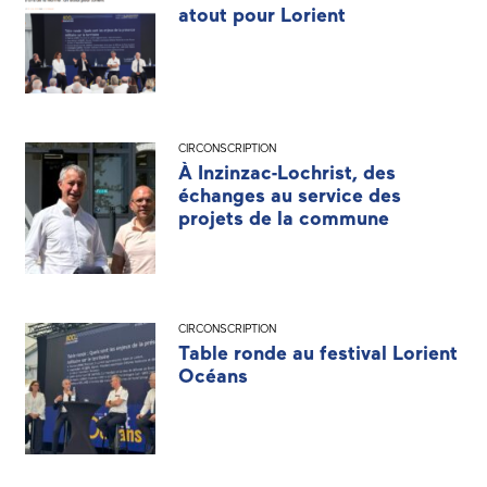
atout pour Lorient
CIRCONSCRIPTION
À Inzinzac-Lochrist, des
échanges au service des
projets de la commune
CIRCONSCRIPTION
Table ronde au festival Lorient
Océans