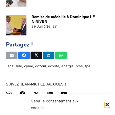
Remise de médaille à Dominique LE
NINIVEN
29 Juil à 16h27
Partagez !
Tags:
aide
,
cpme
,
dozoul
,
écoute
,
énergie
,
pme
,
tpe
SUIVEZ JEAN-MICHEL JACQUES !
Gérer le consentement aux
cookies