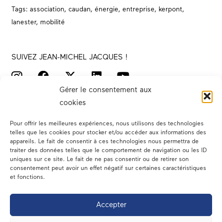
Tags:
association
,
caudan
,
énergie
,
entreprise
,
kerpont
,
lanester
,
mobilité
SUIVEZ JEAN-MICHEL JACQUES !
Gérer le consentement aux
cookies
Pour offrir les meilleures expériences, nous utilisons des technologies
telles que les cookies pour stocker et/ou accéder aux informations des
appareils. Le fait de consentir à ces technologies nous permettra de
traiter des données telles que le comportement de navigation ou les ID
Votre député
uniques sur ce site. Le fait de ne pas consentir ou de retirer son
consentement peut avoir un effet négatif sur certaines caractéristiques
Actualités
et fonctions.
Dans les médias
Accepter