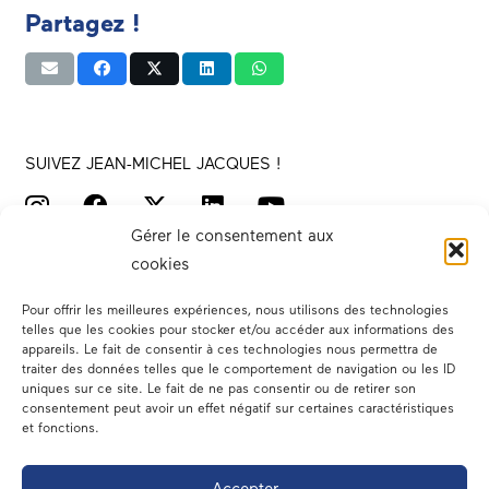
Partagez !
SUIVEZ JEAN-MICHEL JACQUES !
Gérer le consentement aux
cookies
Pour offrir les meilleures expériences, nous utilisons des technologies
telles que les cookies pour stocker et/ou accéder aux informations des
appareils. Le fait de consentir à ces technologies nous permettra de
traiter des données telles que le comportement de navigation ou les ID
Votre député
uniques sur ce site. Le fait de ne pas consentir ou de retirer son
consentement peut avoir un effet négatif sur certaines caractéristiques
Actualités
et fonctions.
Dans les médias