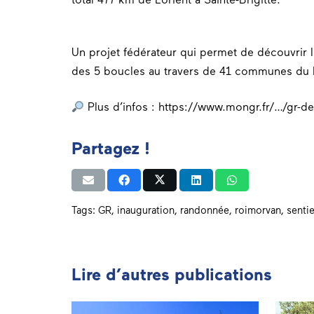
Un projet fédérateur qui permet de découvrir 
des 5 boucles au travers de 41 communes du 
Plus d’infos :
https://www.mongr.fr/…/gr-de
Partagez !
Tags:
GR
,
inauguration
,
randonnée
,
roimorvan
,
sentie
Lire d’autres publications