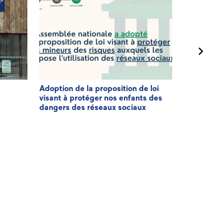
Adoption de la proposition de loi
3ème éditi
visant à protéger nos enfants des
Patriote
dangers des réseaux sociaux