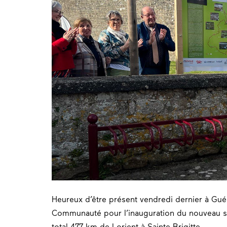
Heureux d’être présent vendredi dernier à Gu
Communauté pour l’inauguration du nouveau s
total 477 km de Lorient à Sainte-Brigitte.