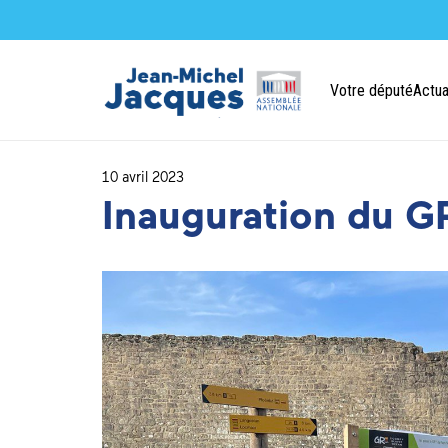
Votre député
Actua
10 avril 2023
Inauguration du G