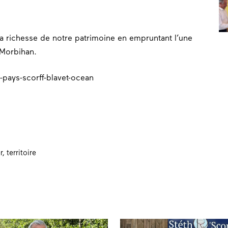
la richesse de notre patrimoine en empruntant l’une
Morbihan.
-pays-scorff-blavet-ocean
r
,
territoire