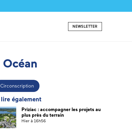
NEWSLETTER
t Océan
Circonscription
 lire également
Priziac : accompagner les projets au
plus près du terrain
Hier à 16h56