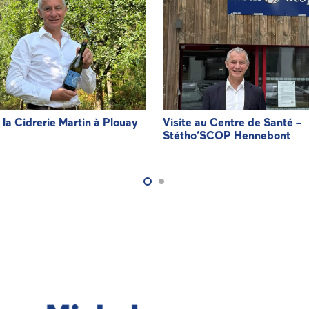
à la Cidrerie Martin à Plouay
Visite au Centre de Santé –
Stétho’SCOP Hennebont