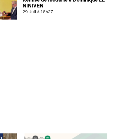
NINIVEN
29 Juil à 16h27