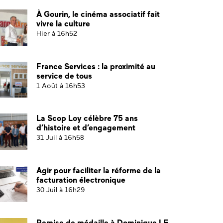
À Gourin, le cinéma associatif fait
vivre la culture
Hier à 16h52
France Services : la proximité au
service de tous
1 Août à 16h53
La Scop Loy célèbre 75 ans
d’histoire et d’engagement
31 Juil à 16h58
Agir pour faciliter la réforme de la
facturation électronique
30 Juil à 16h29
Remise de médaille à Dominique LE