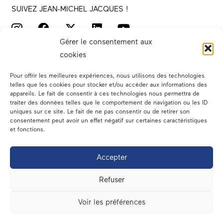
SUIVEZ JEAN-MICHEL JACQUES !
Gérer le consentement aux
cookies
Pour offrir les meilleures expériences, nous utilisons des technologies
telles que les cookies pour stocker et/ou accéder aux informations des
appareils. Le fait de consentir à ces technologies nous permettra de
traiter des données telles que le comportement de navigation ou les ID
Votre député
uniques sur ce site. Le fait de ne pas consentir ou de retirer son
consentement peut avoir un effet négatif sur certaines caractéristiques
Actualités
et fonctions.
Dans les médias
Accepter
En circonscription
Refuser
A l’assemblée
Voir les préférences