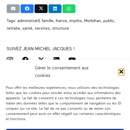
Tags:
administratif
,
famille
,
france
,
impôts
,
Morbihan
,
public
,
retraite
,
santé
,
services
,
structure
SUIVEZ JEAN-MICHEL JACQUES !
Gérer le consentement aux
cookies
Pour offrir les meilleures expériences, nous utilisons des technologies
telles que les cookies pour stocker et/ou accéder aux informations des
appareils. Le fait de consentir à ces technologies nous permettra de
traiter des données telles que le comportement de navigation ou les ID
Votre député
uniques sur ce site. Le fait de ne pas consentir ou de retirer son
consentement peut avoir un effet négatif sur certaines caractéristiques
Actualités
et fonctions.