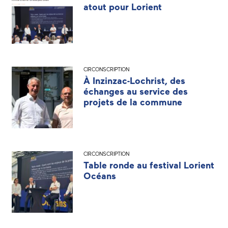
atout pour Lorient
CIRCONSCRIPTION
À Inzinzac-Lochrist, des
échanges au service des
projets de la commune
CIRCONSCRIPTION
Table ronde au festival Lorient
Océans