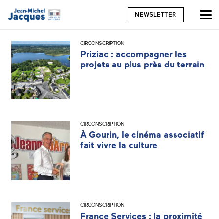
NEWSLETTER
CIRCONSCRIPTION
Priziac : accompagner les
projets au plus près du terrain
CIRCONSCRIPTION
À Gourin, le cinéma associatif
fait vivre la culture
CIRCONSCRIPTION
France Services : la proximité