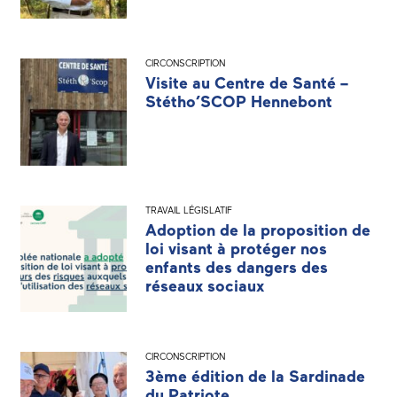
CIRCONSCRIPTION
Visite au Centre de Santé –
Stétho’SCOP Hennebont
TRAVAIL LÉGISLATIF
Adoption de la proposition de
loi visant à protéger nos
enfants des dangers des
réseaux sociaux
CIRCONSCRIPTION
3ème édition de la Sardinade
du Patriote