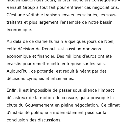
modernisation des outils, efforts financiers conséquents –
Renault Group a tout fait pour entraver ces négociations.
C’est une véritable trahison envers les salariés, les sous-
traitants et plus largement l’ensemble de notre bassin
économique.
Au-delà de ce drame humain à quelques jours de Noël,
cette décision de Renault est aussi un non-sens
économique et financier. Des millions d’euros ont été
investis pour remettre cette entreprise sur les rails.
Aujourd’hui, ce potentiel est réduit à néant par des
décisions cyniques et inhumaines.
Enfin, il est impossible de passer sous silence l’impact
désastreux de la motion de censure, qui a provoqué la
chute du Gouvernement en pleine négociation. Ce climat
d’instabilité politique a indéniablement pesé sur la
conclusion des discussions.