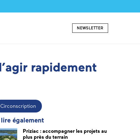
NEWSLETTER
d’agir rapidement
Circonscription
 lire également
Priziac : accompagner les projets au
plus près du terrain