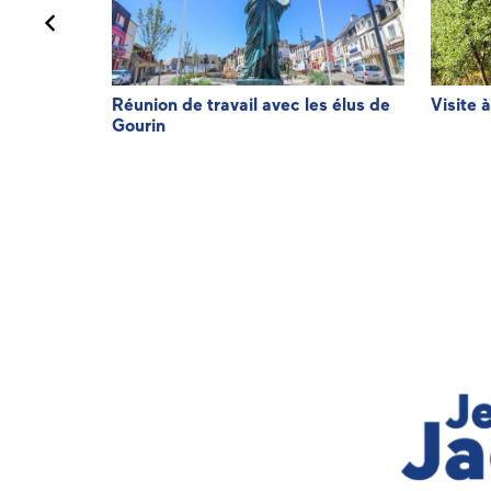
de
Réunion de travail avec les élus de
Visite 
Gourin