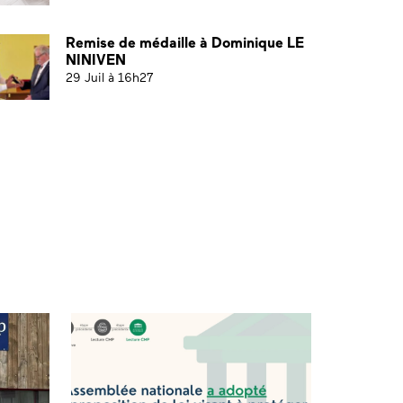
Remise de médaille à Dominique LE
NINIVEN
29 Juil à 16h27