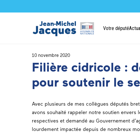
Votre député
Actua
10 novembre 2020
Filière cidricole 
pour soutenir le s
Avec plusieurs de mes collègues députés bre
avons souhaité rappeler notre soutien envers 
respectives et demandé au Gouvernement d’agir
lourdement impactée depuis de nombreux mois