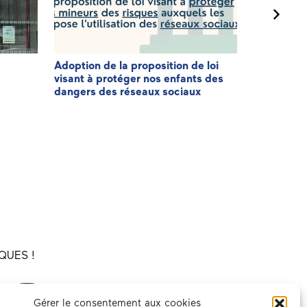
Adoption de la proposition de loi
3ème éditi
visant à protéger nos enfants des
Patriote
dangers des réseaux sociaux
QUES !
Gérer le consentement aux cookies