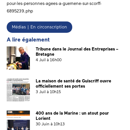
pour-les-personnes-agees-a-guemene-sur-scorff-
6895239.php
Médias | En circonscription
A lire également
Tribune dans le Journal des Entreprises –
Bretagne
4 Juil à 16h00
La maison de santé de Guiscriff ouvre
officiellement ses portes
3 Juil à 10h15
400 ans de la Marine : un atout pour
Lorient
30 Juin à 10h13