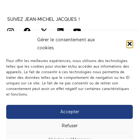
SUIVEZ JEAN-MICHEL JACQUES !
Gérer le consentement aux
cookies
Pour offrir les meilleures expériences, nous utilisons des technologies
telles que les cookies pour stocker et/ou accéder aux informations des
appareils. Le fait de consentir à ces technologies nous permettra de
traiter des données telles que le comportement de navigation ou les ID
Votre député
uniques sur ce site. Le fait de ne pas consentir ou de retirer son
consentement peut avoir un effet négatif sur certaines caractéristiques
Actualités
et fonctions.
Dans les médias
Accepter
En circonscription
Refuser