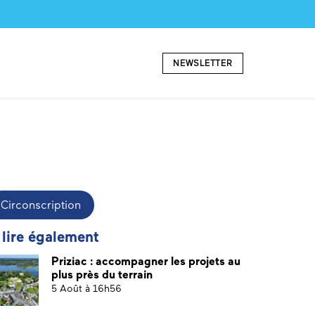
NEWSLETTER
Circonscription
 lire également
Priziac : accompagner les projets au
plus près du terrain
5 Août à 16h56