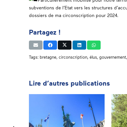
Particulièrement mobilisé pour notre terri
subventions de l’Etat vers les structures d’accu
dossiers de ma
circonscription
pour 2024.
Partagez !
Tags:
bretagne
,
circonscription
,
élus
,
gouvernement
Lire d’autres publications