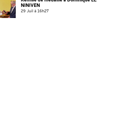
NINIVEN
29 Juil à 16h27