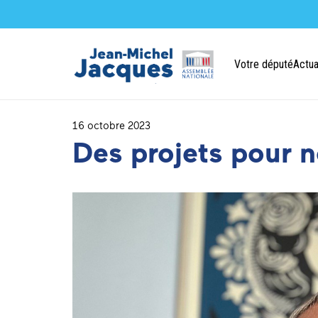
Votre député
Actua
16 octobre 2023
Des projets pour no