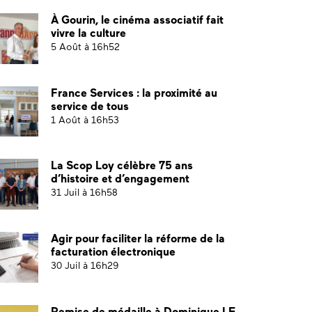
À Gourin, le cinéma associatif fait
vivre la culture
5 Août à 16h52
France Services : la proximité au
service de tous
1 Août à 16h53
La Scop Loy célèbre 75 ans
d’histoire et d’engagement
31 Juil à 16h58
Agir pour faciliter la réforme de la
facturation électronique
30 Juil à 16h29
Remise de médaille à Dominique LE