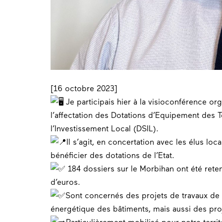
[16 octobre 2023]
Je participais hier à la visioconférence or
l’affectation des Dotations d’Equipement des Te
l’Investissement Local (
DSIL
).
Il s’agit, en concertation avec les élus loc
bénéficier des dotations de l’Etat.
184 dossiers sur le
Morbihan
ont été rete
d’euros.
Sont concernés des projets de travaux de
énergétique
des bâtiments, mais aussi des pr