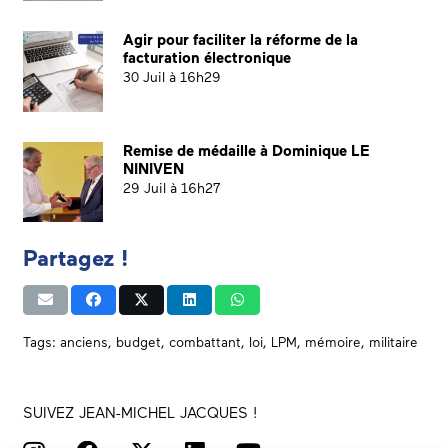
Agir pour faciliter la réforme de la
facturation électronique
30 Juil à 16h29
Remise de médaille à Dominique LE
NINIVEN
29 Juil à 16h27
Partagez !
Tags:
anciens
,
budget
,
combattant
,
loi
,
LPM
,
mémoire
,
militaire
SUIVEZ JEAN-MICHEL JACQUES !