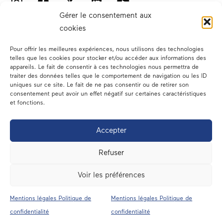
Gérer le consentement aux
cookies
Pour offrir les meilleures expériences, nous utilisons des technologies
telles que les cookies pour stocker et/ou accéder aux informations des
appareils. Le fait de consentir à ces technologies nous permettra de
traiter des données telles que le comportement de navigation ou les ID
Votre député
uniques sur ce site. Le fait de ne pas consentir ou de retirer son
consentement peut avoir un effet négatif sur certaines caractéristiques
Actualités
et fonctions.
Dans les médias
Accepter
En circonscription
Refuser
A l’assemblée
Voir les préférences
Contact
Mentions légales Politique de
Mentions légales Politique de
Mentions légales
confidentialité
confidentialité