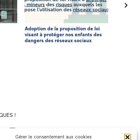
Adoption de la proposition de loi
3ème éditi
visant à protéger nos enfants des
Patriote
dangers des réseaux sociaux
QUES !
Gérer le consentement aux cookies