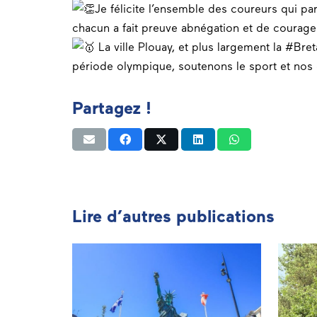
Je félicite l’ensemble des coureurs qui pa
chacun a fait preuve abnégation et de courage
La ville Plouay, et plus largement la
#Bret
période olympique, soutenons le sport et nos
Partagez !
Lire d’autres publications