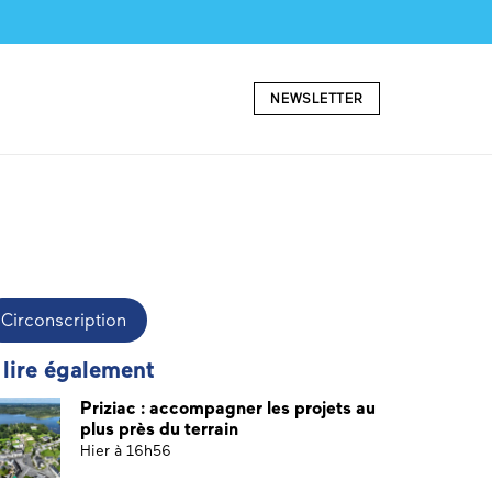
NEWSLETTER
Circonscription
 lire également
Priziac : accompagner les projets au
plus près du terrain
Hier à 16h56