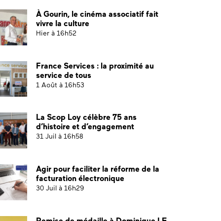
À Gourin, le cinéma associatif fait
vivre la culture
Hier à 16h52
France Services : la proximité au
service de tous
1 Août à 16h53
La Scop Loy célèbre 75 ans
d’histoire et d’engagement
31 Juil à 16h58
Agir pour faciliter la réforme de la
facturation électronique
30 Juil à 16h29
Remise de médaille à Dominique LE