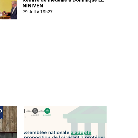
NINIVEN
29 Juil à 16h27