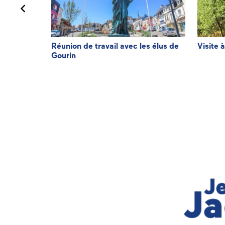
de
Réunion de travail avec les élus de
Visite 
Gourin