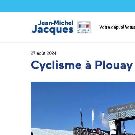
Votre député
Actua
27 août 2024
Cyclisme à Plouay