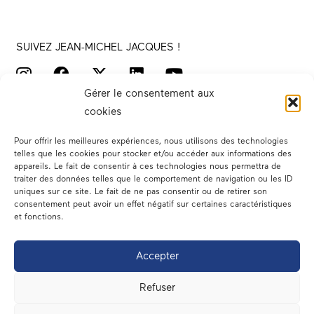
SUIVEZ JEAN-MICHEL JACQUES !
Gérer le consentement aux
cookies
Pour offrir les meilleures expériences, nous utilisons des technologies
telles que les cookies pour stocker et/ou accéder aux informations des
appareils. Le fait de consentir à ces technologies nous permettra de
traiter des données telles que le comportement de navigation ou les ID
Votre député
uniques sur ce site. Le fait de ne pas consentir ou de retirer son
consentement peut avoir un effet négatif sur certaines caractéristiques
Actualités
et fonctions.
Dans les médias
Accepter
En circonscription
Refuser