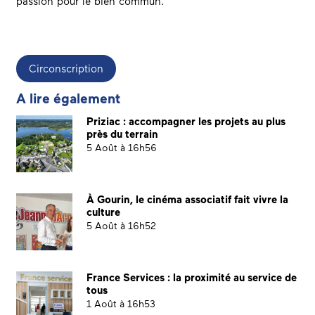
passion pour le bien commun.
Circonscription
A lire également
Priziac : accompagner les projets au plus
près du terrain
5 Août à 16h56
À Gourin, le cinéma associatif fait vivre la
culture
5 Août à 16h52
France Services : la proximité au service de
tous
1 Août à 16h53