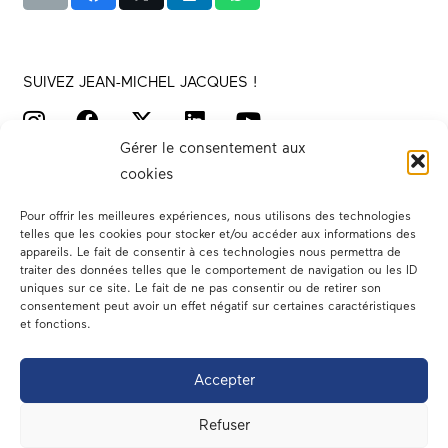
SUIVEZ JEAN-MICHEL JACQUES !
Gérer le consentement aux
cookies
Pour offrir les meilleures expériences, nous utilisons des technologies
telles que les cookies pour stocker et/ou accéder aux informations des
appareils. Le fait de consentir à ces technologies nous permettra de
traiter des données telles que le comportement de navigation ou les ID
Votre député
uniques sur ce site. Le fait de ne pas consentir ou de retirer son
consentement peut avoir un effet négatif sur certaines caractéristiques
Actualités
et fonctions.
Dans les médias
Accepter
En circonscription
Refuser