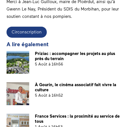
Merci à Jean-Luc Guilloux, maire de Ploërdut, ainsi qu’à
Gwenn Le Nay, Président du SDIS du Morbihan, pour leur
soutien constant à nos pompiers.
Circonscription
A lire également
Priziac : accompagner les projets au plus
près du terrain
5 Août à 16h56
À Gourin, le cinéma associatif fait vivre la
culture
5 Août à 16h52
France Services : la proximité au service de
tous
1 Août à 16h53