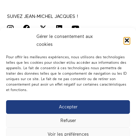
SUIVEZ JEAN-MICHEL JACQUES !
Gérer le consentement aux
cookies
Pour offrir les meilleures expériences, nous utilisons des technologies
telles que les cookies pour stocker et/ou accéder aux informations des
appareils. Le fait de consentir à ces technologies nous permettra de
traiter des données telles que le comportement de navigation ou les ID
Votre député
uniques sur ce site. Le fait de ne pas consentir ou de retirer son
consentement peut avoir un effet négatif sur certaines caractéristiques
Actualités
et fonctions.
Dans les médias
Accepter
En circonscription
Refuser
A l’assemblée
Voir les préférences