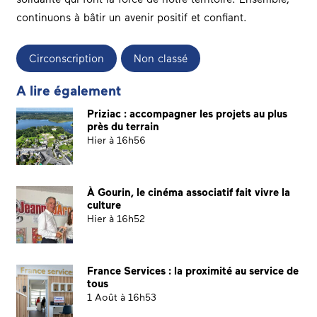
continuons à bâtir un avenir positif et confiant.
Circonscription
Non classé
A lire également
Priziac : accompagner les projets au plus
près du terrain
Hier à 16h56
À Gourin, le cinéma associatif fait vivre la
culture
Hier à 16h52
France Services : la proximité au service de
tous
1 Août à 16h53