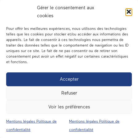
Gérer le consentement aux
cookies
Pour offrir les meilleures expériences, nous utilisons des technologies
telles que les cookies pour stocker et/ou accéder aux informations des
appareils. Le fait de consentir à ces technologies nous permettra de
traiter des données telles que le comportement de navigation ou les ID
Votre député
uniques sur ce site. Le fait de ne pas consentir ou de retirer son
consentement peut avoir un effet négatif sur certaines caractéristiques
Actualités
et fonctions.
Dans les médias
Accepter
En circonscription
Refuser
A l’assemblée
Voir les préférences
Contact
Mentions légales Politique de
Mentions légales Politique de
Mentions légales
confidentialité
confidentialité