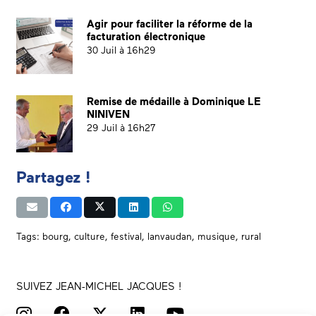
Agir pour faciliter la réforme de la
facturation électronique
30 Juil à 16h29
Remise de médaille à Dominique LE
NINIVEN
29 Juil à 16h27
Partagez !
Tags:
bourg
,
culture
,
festival
,
lanvaudan
,
musique
,
rural
SUIVEZ JEAN-MICHEL JACQUES !