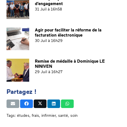
d’engagement
31 Juil à 16h58
Agir pour faciliter la réforme de la
facturation électronique
30 Juil à 16h29
Remise de médaille à Dominique LE
NINIVEN
29 Juil à 16h27
Partagez !
Tags:
études
,
frais
,
infirmier
,
santé
,
soin