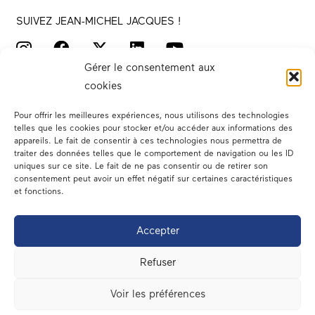
SUIVEZ JEAN-MICHEL JACQUES !
Gérer le consentement aux
cookies
Pour offrir les meilleures expériences, nous utilisons des technologies
telles que les cookies pour stocker et/ou accéder aux informations des
appareils. Le fait de consentir à ces technologies nous permettra de
traiter des données telles que le comportement de navigation ou les ID
Votre député
uniques sur ce site. Le fait de ne pas consentir ou de retirer son
consentement peut avoir un effet négatif sur certaines caractéristiques
Actualités
et fonctions.
Dans les médias
Accepter
En circonscription
Refuser
A l’assemblée
Voir les préférences