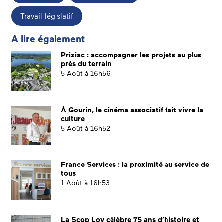
Travail législatif
A lire également
Priziac : accompagner les projets au plus
près du terrain
5 Août à 16h56
À Gourin, le cinéma associatif fait vivre la
culture
5 Août à 16h52
France Services : la proximité au service de
tous
1 Août à 16h53
La Scop Loy célèbre 75 ans d’histoire et