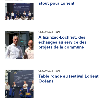
atout pour Lorient
CIRCONSCRIPTION
À Inzinzac-Lochrist, des
échanges au service des
projets de la commune
CIRCONSCRIPTION
Table ronde au festival Lorient
Océans