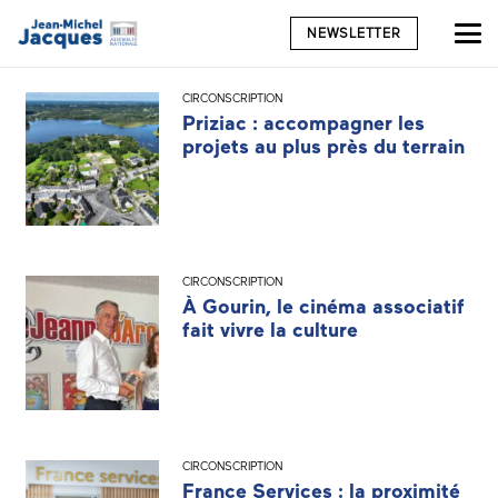
NEWSLETTER
CIRCONSCRIPTION
Priziac : accompagner les
projets au plus près du terrain
CIRCONSCRIPTION
À Gourin, le cinéma associatif
fait vivre la culture
CIRCONSCRIPTION
France Services : la proximité