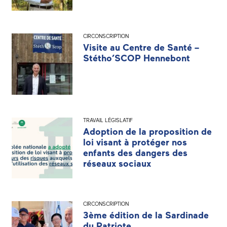
CIRCONSCRIPTION
Visite au Centre de Santé –
Stétho’SCOP Hennebont
TRAVAIL LÉGISLATIF
Adoption de la proposition de
loi visant à protéger nos
enfants des dangers des
réseaux sociaux
CIRCONSCRIPTION
3ème édition de la Sardinade
du Patriote