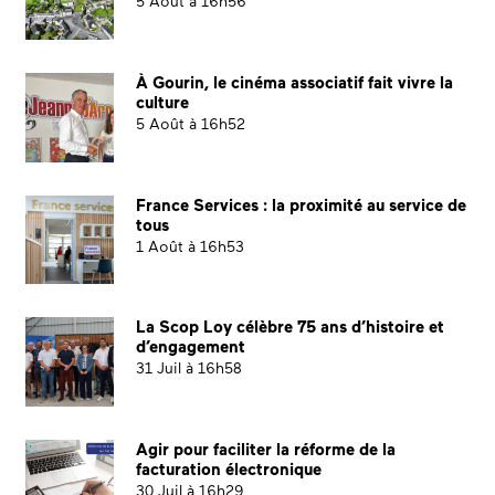
5 Août à 16h56
À Gourin, le cinéma associatif fait vivre la
culture
5 Août à 16h52
France Services : la proximité au service de
tous
1 Août à 16h53
La Scop Loy célèbre 75 ans d’histoire et
d’engagement
31 Juil à 16h58
Agir pour faciliter la réforme de la
facturation électronique
30 Juil à 16h29