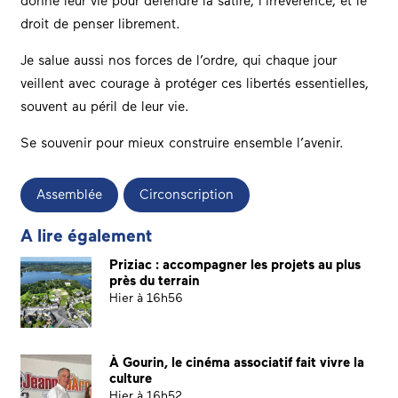
donné leur vie pour défendre la satire, l’irrévérence, et le
droit de penser librement.
Je salue aussi nos forces de l’ordre, qui chaque jour
veillent avec courage à protéger ces libertés essentielles,
souvent au péril de leur vie.
Se souvenir pour mieux construire ensemble l’avenir.
Assemblée
Circonscription
A lire également
Priziac : accompagner les projets au plus
près du terrain
Hier à 16h56
À Gourin, le cinéma associatif fait vivre la
culture
Hier à 16h52