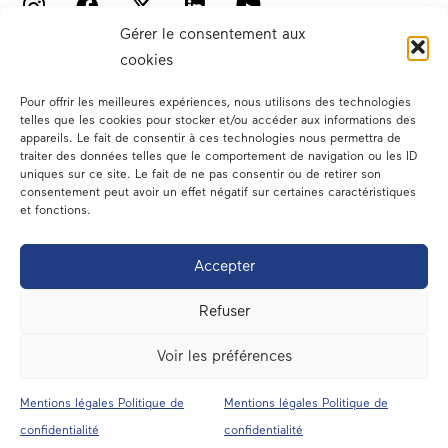
Gérer le consentement aux
cookies
Pour offrir les meilleures expériences, nous utilisons des technologies
telles que les cookies pour stocker et/ou accéder aux informations des
appareils. Le fait de consentir à ces technologies nous permettra de
traiter des données telles que le comportement de navigation ou les ID
Votre député
uniques sur ce site. Le fait de ne pas consentir ou de retirer son
consentement peut avoir un effet négatif sur certaines caractéristiques
Actualités
et fonctions.
Dans les médias
Accepter
En circonscription
Refuser
A l’assemblée
Voir les préférences
Contact
Mentions légales Politique de
Mentions légales Politique de
Mentions légales
confidentialité
confidentialité