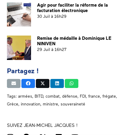
Agir pour faciliter la réforme de la
facturation électronique
30 Juil à 16h29
Remise de médaille à Dominique LE
NINIVEN
29 Juil à 16h27
Partagez !
Tags:
armées
,
BITD
,
combat
,
défense
,
FDI
,
france
,
frégate
,
Grèce
,
innovation
,
ministre
,
souveraineté
SUIVEZ JEAN-MICHEL JACQUES !