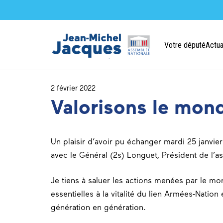
Votre député
Actua
2 février 2022
Valorisons le mon
Un plaisir d’avoir pu échanger mardi 25 janvie
avec le Général (2s) Longuet, Président de l’a
Je tiens à saluer les actions menées par le mo
essentielles à la vitalité du lien Armées-Natio
génération en génération.