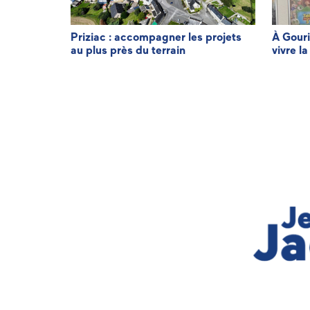
minique LE
Priziac : accompagner les projets
À Gouri
au plus près du terrain
vivre la