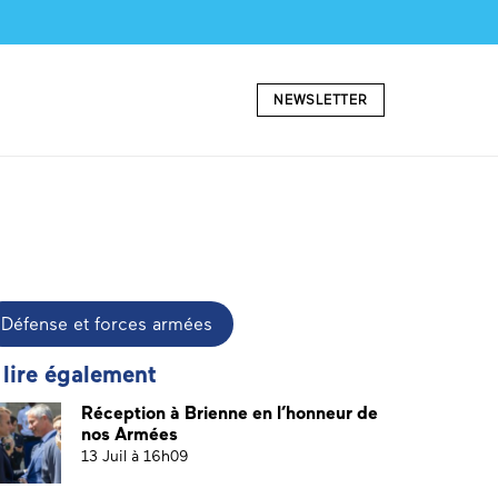
NEWSLETTER
Défense et forces armées
 lire également
Réception à Brienne en l’honneur de
nos Armées
13 Juil à 16h09