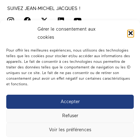
SUIVEZ JEAN-MICHEL JACQUES !
Gérer le consentement aux
cookies
Pour offrir les meilleures expériences, nous utilisons des technologies
telles que les cookies pour stocker et/ou accéder aux informations des
appareils. Le fait de consentir à ces technologies nous permettra de
traiter des données telles que le comportement de navigation ou les ID
Votre député
uniques sur ce site. Le fait de ne pas consentir ou de retirer son
consentement peut avoir un effet négatif sur certaines caractéristiques
Actualités
et fonctions.
Dans les médias
Accepter
En circonscription
Refuser
A l’assemblée
Voir les préférences