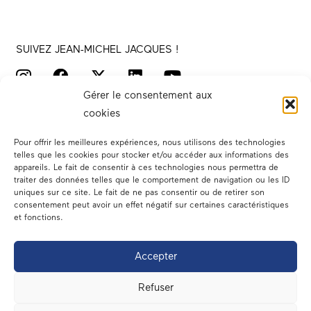
SUIVEZ JEAN-MICHEL JACQUES !
Gérer le consentement aux
cookies
Pour offrir les meilleures expériences, nous utilisons des technologies
telles que les cookies pour stocker et/ou accéder aux informations des
appareils. Le fait de consentir à ces technologies nous permettra de
traiter des données telles que le comportement de navigation ou les ID
Votre député
uniques sur ce site. Le fait de ne pas consentir ou de retirer son
consentement peut avoir un effet négatif sur certaines caractéristiques
Actualités
et fonctions.
Dans les médias
Accepter
En circonscription
Refuser