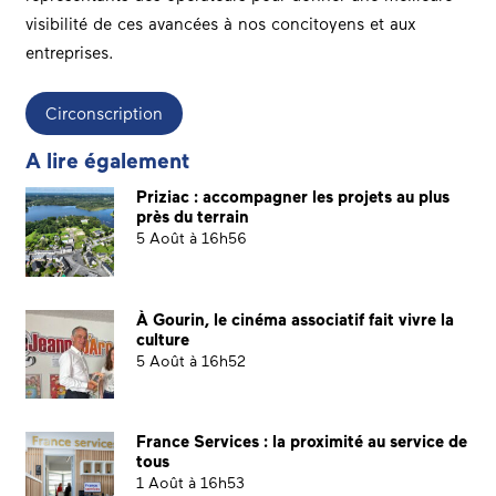
visibilité de ces avancées à nos concitoyens et aux
entreprises.
Circonscription
A lire également
Priziac : accompagner les projets au plus
près du terrain
5 Août à 16h56
À Gourin, le cinéma associatif fait vivre la
culture
5 Août à 16h52
France Services : la proximité au service de
tous
1 Août à 16h53