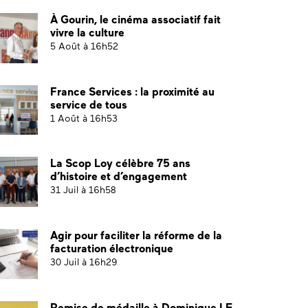
À Gourin, le cinéma associatif fait
vivre la culture
5 Août à 16h52
France Services : la proximité au
service de tous
1 Août à 16h53
La Scop Loy célèbre 75 ans
d’histoire et d’engagement
31 Juil à 16h58
Agir pour faciliter la réforme de la
facturation électronique
30 Juil à 16h29
Remise de médaille à Dominique LE