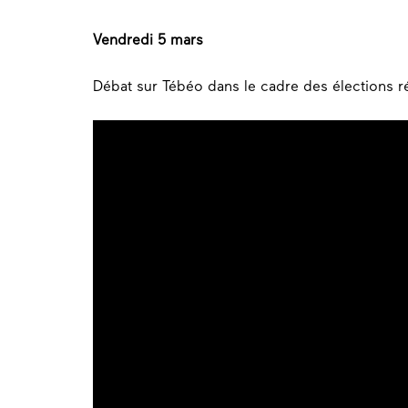
Vendredi 5 mars
Débat sur Tébéo dans le cadre des élections r