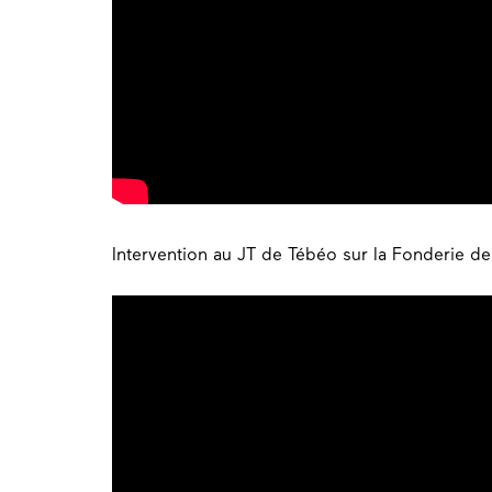
Intervention au JT de Tébéo sur la Fonderie d