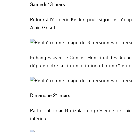
Samedi 13 mars
Retour à l’épicerie Kesten pour signer et récup
Alain Griset
Échanges avec le Conseil Municipal des Jeune
député entre la circonscription et mon rôle de
Dimanche 21 mars
Participation au Breizhlab en présence de Th
intérieur