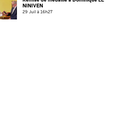
NINIVEN
29 Juil à 16h27