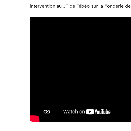
Intervention au JT de Tébéo sur la Fonderie d