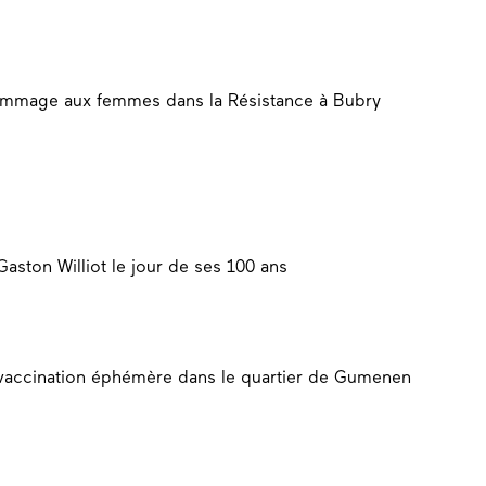
hommage aux femmes dans la Résistance à Bubry
ston Williot le jour de ses 100 ans
 vaccination éphémère dans le quartier de Gumenen