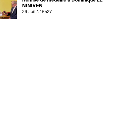
NINIVEN
29 Juil à 16h27