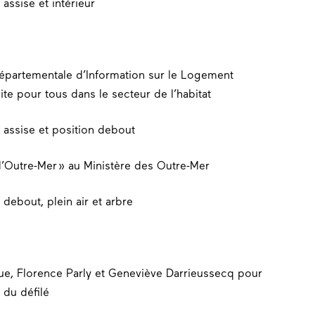
épartementale d’Information sur le Logement
te pour tous dans le secteur de l’habitat
d’Outre-Mer » au Ministère des Outre-Mer
que,
Florence Parly
et
Geneviève Darrieussecq
pour
 du défilé