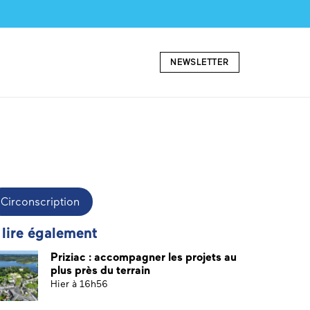
NEWSLETTER
Circonscription
 lire également
Priziac : accompagner les projets au
plus près du terrain
Hier à 16h56