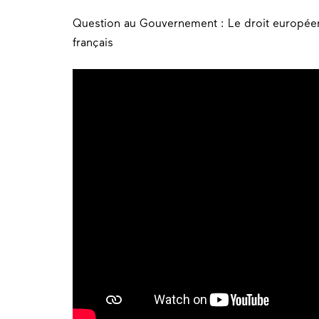
Question au Gouvernement : Le droit européen n
français