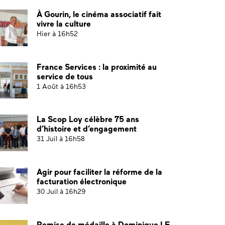
À Gourin, le cinéma associatif fait
vivre la culture
Hier à 16h52
France Services : la proximité au
service de tous
1 Août à 16h53
La Scop Loy célèbre 75 ans
d’histoire et d’engagement
31 Juil à 16h58
Agir pour faciliter la réforme de la
facturation électronique
30 Juil à 16h29
Remise de médaille à Dominique LE