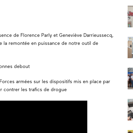
sence de Florence Parly et Geneviève Darrieussecq,
de la remontée en puissance de notre outil de
orces armées sur les dispositifs mis en place par
r contrer les trafics de drogue