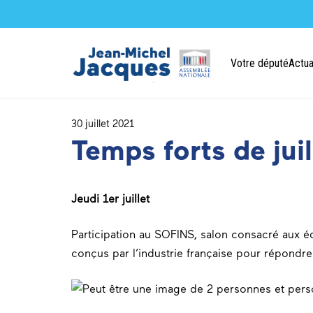
Votre député
Actua
30 juillet 2021
Temps forts de juil
Jeudi 1er juillet
Participation au SOFINS, salon consacré aux é
conçus par l’industrie française pour répondr